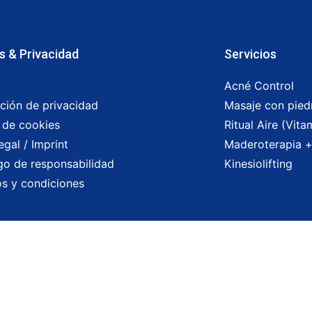
s & Privacidad
Servicios
Acné Control
ción de privacidad
Masaje con piedr
a de cookies
Ritual Aire (Vita
egal / Imprint
Maderoterapia +
o de responsabilidad
Kinesiolifting
s y condiciones