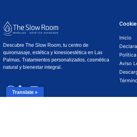
Cookie
Inicio
Descubre The Slow Room, tu centro de
Declara
quiromasaje, estética y kinesioestética en Las
Polític
Palmas. Tratamientos personalizados, cosmética
Aviso L
natural y bienestar integral.
Descarg
Término
Translate »