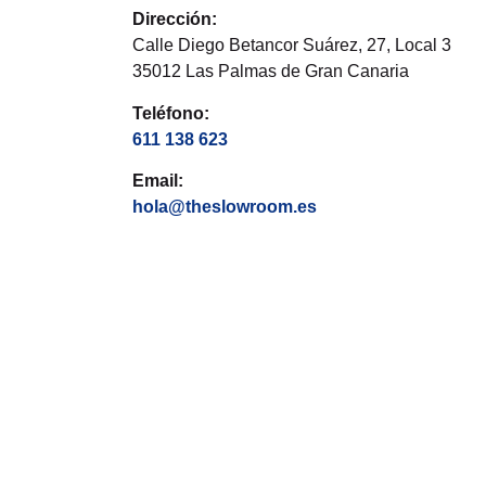
Dirección:
Calle Diego Betancor Suárez, 27, Local 3
35012 Las Palmas de Gran Canaria
Teléfono:
611 138 623
Email:
hola@theslowroom.es