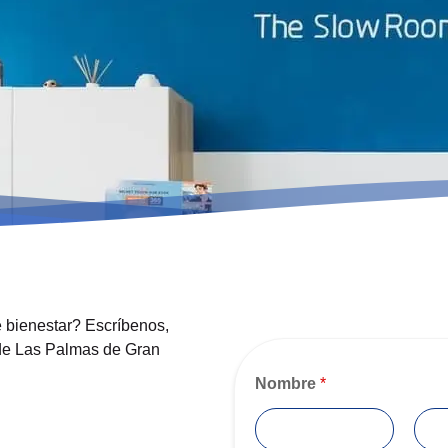
e bienestar? Escríbenos,
 de Las Palmas de Gran
Nombre
*